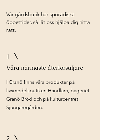
Vår gårdsbutik har sporadiska
öppettider, så låt oss hjälpa dig hitta
rätt.
1
Våra närmaste återförsäljare
I Granö finns våra produkter på
livsmedelsbutiken Handlarn, bageriet
Granö Bröd och på kulturcentret
Sjungaregården.
2